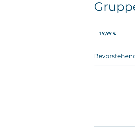
Gruppe
19,99
Euro
19,99 €
Bevorstehend