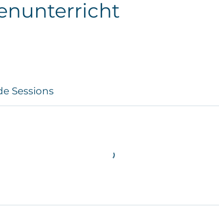
nunterricht
e Sessions